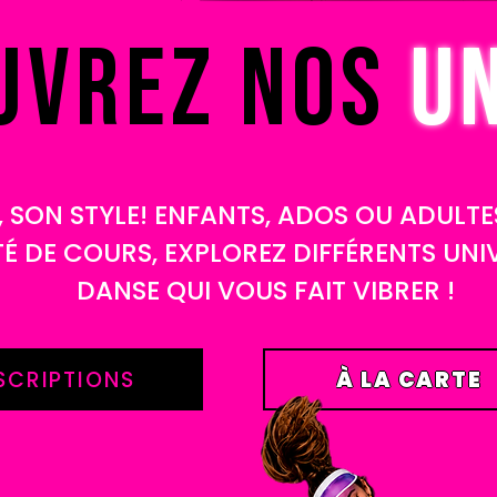
UVREZ NOS
U
 SON STYLE! ENFANTS, ADOS OU ADULT
É DE COURS, EXPLOREZ DIFFÉRENTS UNI
DANSE QUI VOUS FAIT VIBRER !
SCRIPTIONS
À LA CARTE