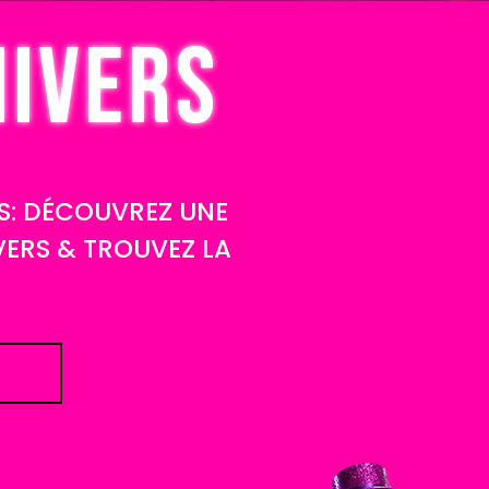
NIVERS
ES: DÉCOUVREZ UNE
VERS & TROUVEZ LA