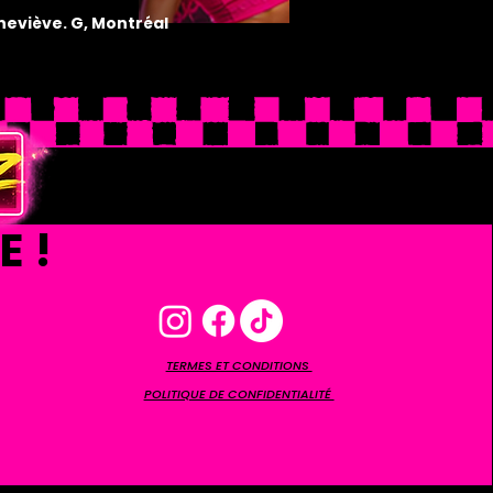
eviève. G, Montréal
E !
TERMES ET CONDITIONS
POLITIQUE DE CONFIDENTIALITÉ