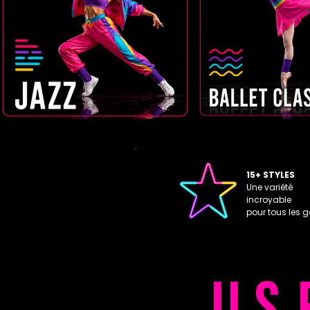
15+ STYLES
Une variété
incroyable
pour tous les g
ILS