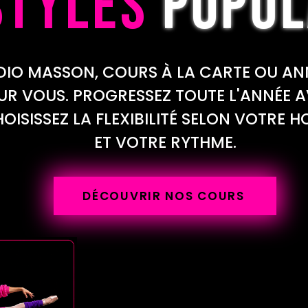
STYLES
POPUL
ASSON, COURS À LA CARTE OU ANNUE
R VOUS. PROGRESSEZ TOUTE L'ANNÉE 
OISISSEZ LA FLEXIBILITÉ SELON VOTRE H
ET VOTRE RYTHME.
DÉCOUVRIR NOS COURS