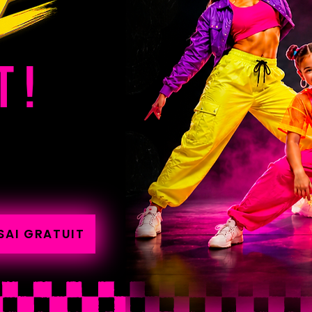
 !
SAI GRATUIT