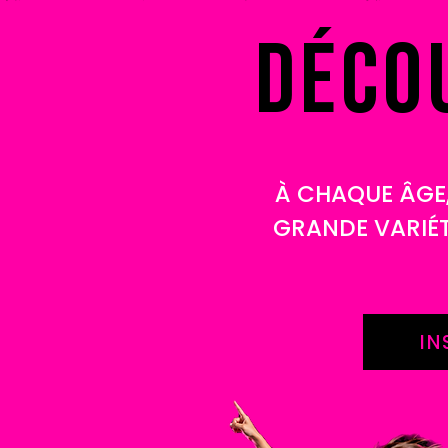
DÉCO
À CHAQUE ÂGE,
GRANDE VARIÉT
IN