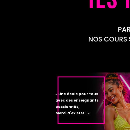
PAR
NOS COURS 
« Une école pour tous
avec des enseignants
passionnés,
Merci d'exister!. »