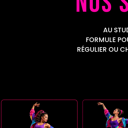
NOS 
AU STUDIO M
FORMULE POU
RÉGULIER OU CH