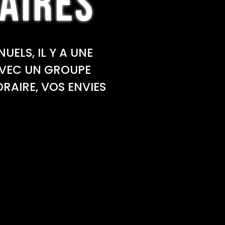
AIRES
LS, IL Y A UNE
AVEC UN GROUPE
ORAIRE, VOS ENVIES