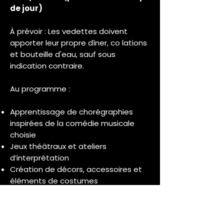
de jour)
À prévoir : Les vedettes doivent
apporter leur propre dîner, co lations
et bouteille d'eau, sauf sous
indication contraire.
Au programme :
Apprentissage de chorégraphies
inspirées de la comédie musicale
choisie
Jeux théâtraux et ateliers
d’interprétation
Création de décors, accessoires et
éléments de costumes
Activités artistiques et créatives en
lien avec le thème de la semaine
Travail d’équipe et découverte des