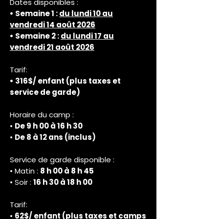
Dates disponibles :
• Semaine 1 :
du lundi 10 au
vendredi 14 août 2026
• Semaine 2 :
du lundi 17 au
vendredi 21 août 2026
Tarif:
•
316$/ enfant (plus taxes et
service de garde)
Horaire du camp :
•
De 9 h 00 à 16 h 30
•
De 8 à 12 ans (inclus)
Service de garde disponible :
• Matin :
8 h 00 à 8 h 45
• Soir :
16 h 30 à 18 h 00
Tarif:
•
62
$/ enfant (plus taxes et camps