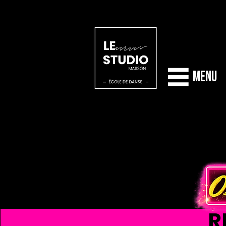
Menu
R