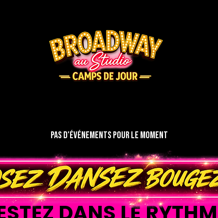
Pas d'événements pour le moment
ESTEZ DANS LE RYTHM