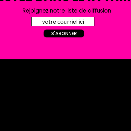
Rejoignez notre liste de diffusion
S'ABONNER
© 2026 par LES BONNES PRODUCTIONS INC.