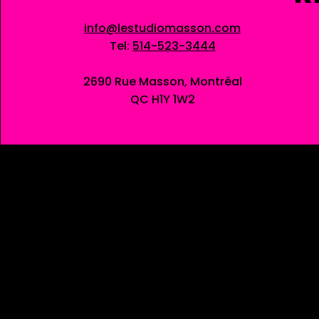
info@lestudiomasson.com
Tel:
514-523-3444
2690 Rue Masson, Montréal
QC H1Y 1W2