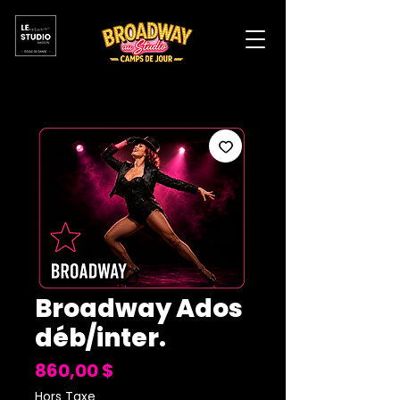
Broadway Ados
déb/inter.
Prix
860,00 $
Hors Taxe